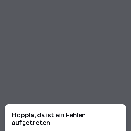
Beginn des Dialogs
Hoppla, da ist ein Fehler
aufgetreten.